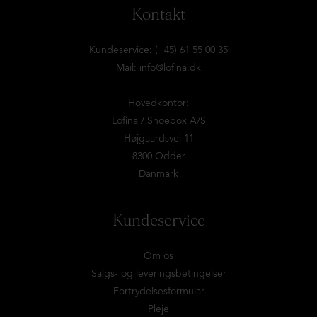
Kontakt
Kundeservice: (+45) 61 55 00 35
Mail:
info@lofina.dk
Hovedkontor:
Lofina / Shoebox A/S
Højgaardsvej 11
8300 Odder
Danmark
Kundeservice
Om os
Salgs- og leveringsbetingelser
Fortrydelsesformular
Pleje