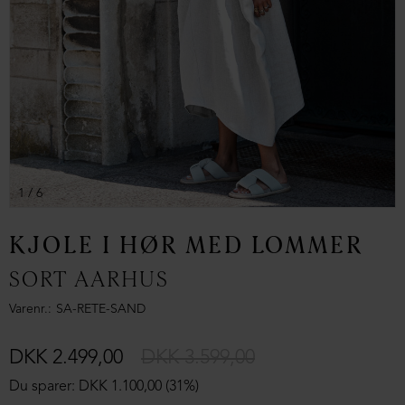
1
/ 6
KJOLE I HØR MED LOMMER
SORT AARHUS
Varenr.
SA-RETE-SAND
DKK 2.499,00
DKK 3.599,00
Du sparer: DKK 1.100,00 (31%)