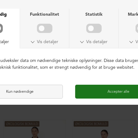
Lang cardigan med plisse
Lang cardigan med plisse
DKK 2.099,00
DKK 2.099,00
ØKOLOGISK BOMULD
ØKOLOGISK BOMULD