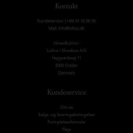
Kontakt
Kundeservice: (+45) 61 55 00 35
Mail:
info@lofina.dk
Hovedkontor:
Lofina / Shoebox A/S
Højgaardsvej 11
8300 Odder
Danmark
Kundeservice
Om os
Salgs- og leveringsbetingelser
Fortrydelsesformular
Pleje