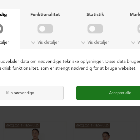
Lang cardigan med plisse
Lang cardigan med plisse
DKK 2.099,00
DKK 2.099,00
ØKOLOGISK BOMULD
ØKOLOGISK BOMULD