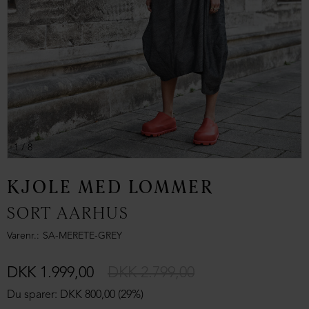
1
/ 8
KJOLE MED LOMMER
SORT AARHUS
Varenr.
SA-MERETE-GREY
DKK 1.999,00
DKK 2.799,00
Du sparer: DKK 800,00 (29%)