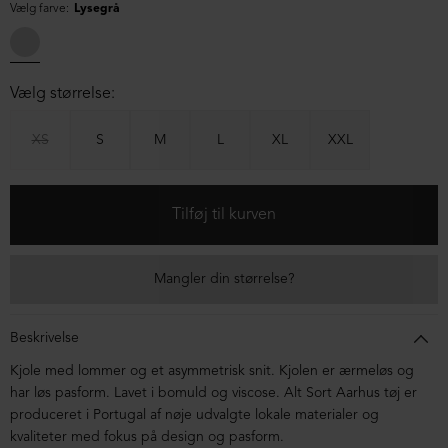
Vælg farve:
Lysegrå
Vælg størrelse:
XS
S
M
L
XL
XXL
Mangler din størrelse?
Beskrivelse
Kjole med lommer og et asymmetrisk snit. Kjolen er ærmeløs og
har løs pasform. Lavet i bomuld og viscose. Alt Sort Aarhus tøj er
produceret i Portugal af nøje udvalgte lokale materialer og
kvaliteter med fokus på design og pasform.