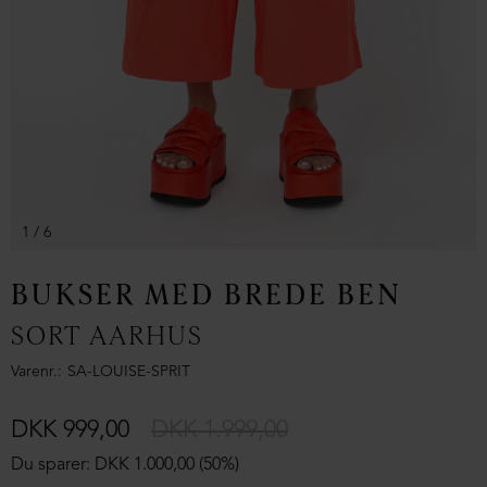
1
/ 6
BUKSER MED BREDE BEN
SORT AARHUS
Varenr.
SA-LOUISE-SPRIT
DKK 999,00
DKK 1.999,00
Du sparer: DKK 1.000,00 (50%)