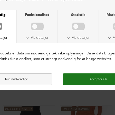
ØKOLOGISK BOMULD
ØKOLOGISK BOMULD
Baggy vide bukser med plisse
Baggy vide bukser med plisse
DKK 1.199,00
DKK 1.199,00
ØKOLOGISK BOMULD
ØKOLOGISK BOMULD