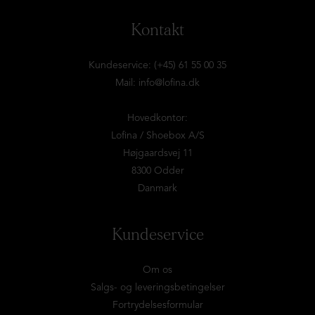
Kontakt
Kundeservice: (+45) 61 55 00 35
Mail:
info@lofina.dk
Hovedkontor:
Lofina / Shoebox A/S
Højgaardsvej 11
8300 Odder
Danmark
Kundeservice
Om os
Salgs- og leveringsbetingelser
Fortrydelsesformular