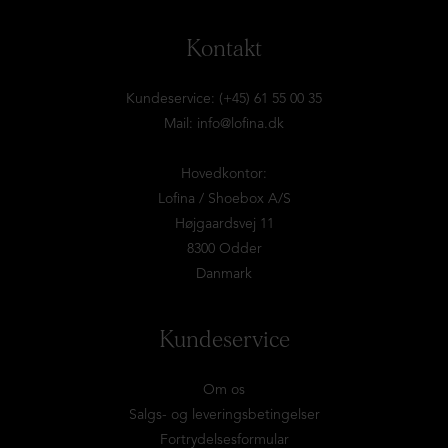
Kontakt
Kundeservice: (+45) 61 55 00 35
Mail:
info@lofina.dk
Hovedkontor:
Lofina / Shoebox A/S
Højgaardsvej 11
8300 Odder
Danmark
Kundeservice
Om os
Salgs- og leveringsbetingelser
Fortrydelsesformular