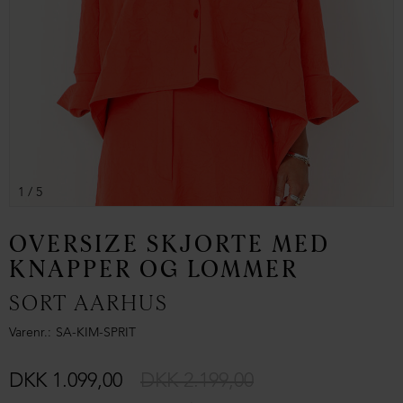
1
/ 5
OVERSIZE SKJORTE MED
KNAPPER OG LOMMER
SORT AARHUS
Varenr.
SA-KIM-SPRIT
DKK 1.099,00
DKK 2.199,00