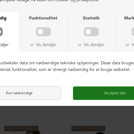
ØKOLOGISK BOMULD
ØKOLOGISK BOMULD
Oversize bluse med plisse
Oversize bluse med plisse
DKK 1.599,00
DKK 1.599,00
ØKOLOGISK BOMULD
ØKOLOGISK BOMULD