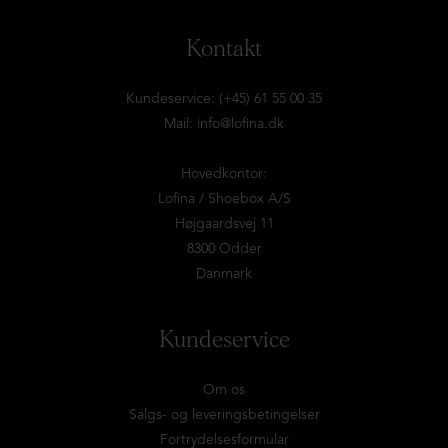
Kontakt
Kundeservice: (+45) 61 55 00 35
Mail:
info@lofina.dk
Hovedkontor:
Lofina / Shoebox A/S
Højgaardsvej 11
8300 Odder
Danmark
Kundeservice
Om os
Salgs- og leveringsbetingelser
Fortrydelsesformular