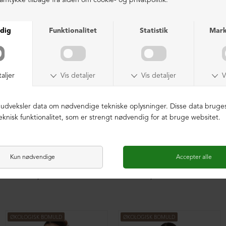
ØKOLOGISK BOMULD
ØKOLOGISK BOMULD
Oversize bluse med plisse
Oversize bluse med plisse
DKK 1.599,00
DKK 1.599,00
ØKOLOGISK BOMULD
ØKOLOGISK BOMULD