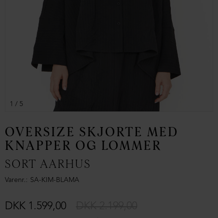
1
/ 5
OVERSIZE SKJORTE MED
KNAPPER OG LOMMER
SORT AARHUS
Varenr.
SA-KIM-BLAMA
DKK 1.599,00
DKK 2.199,00