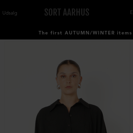
Udsalg
The first AUTUMN/WINTER items have arri