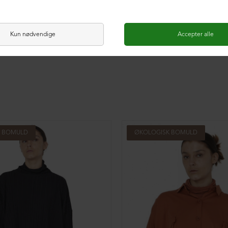
K BOMULD
ØKOLOGISK BOMULD