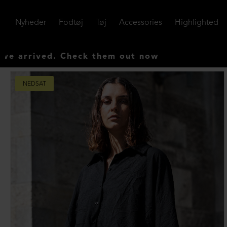
Nyheder
Fodtøj
Tøj
Accessories
Highlighted
d. Check them out now
NEDSAT