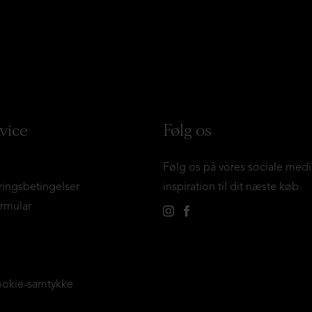
vice
Følg os
Følg os på vores sociale medi
ringsbetingelser
inspiration til dit næste køb
ormular
ookie-samtykke