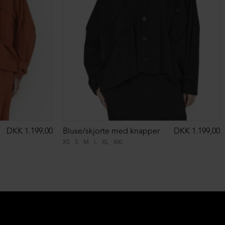
DKK 1.199,00
Bluse/skjorte med knapper
DKK 1.199,00
XS
S
M
L
XL
XXL