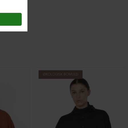
ØKOLOGISK BOMULD