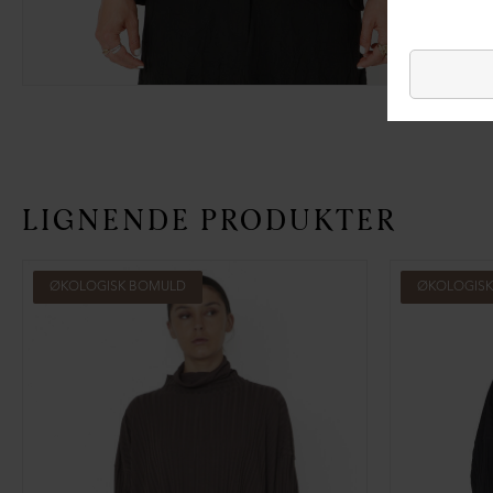
LIGNENDE PRODUKTER
ØKOLOGISK BOMULD
ØKOLOGIS