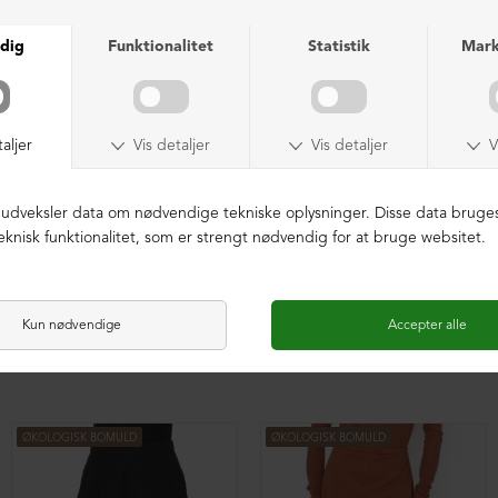
Baggy vide bukser med plisse
Baggy vide bukser med plisse
DKK 1.199,00
DKK 1.199,00
ØKOLOGISK BOMULD
ØKOLOGISK BOMULD