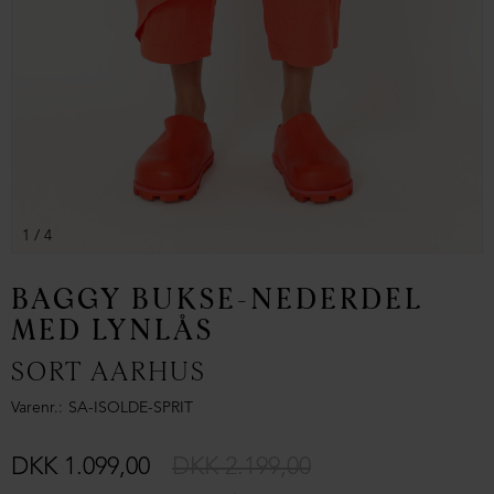
1
/ 4
BAGGY BUKSE-NEDERDEL
MED LYNLÅS
SORT AARHUS
Varenr.
SA-ISOLDE-SPRIT
DKK 1.099,00
DKK 2.199,00