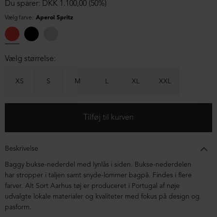
Du sparer: DKK 1.100,00 (50%)
Vælg farve:
Aperol Spritz
Vælg størrelse:
XS
S
M
L
XL
XXL
Beskrivelse
Baggy bukse-nederdel med lynlås i siden. Bukse-nederdelen
har stropper i taljen samt snyde-lommer bagpå. Findes i flere
farver. Alt Sort Aarhus tøj er produceret i Portugal af nøje
udvalgte lokale materialer og kvaliteter med fokus på design og
pasform.