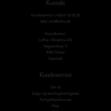
Kontakt
Kundeservice: (+45) 61 55 00 35
Mail:
info@lofina.dk
Hovedkontor:
Lofina / Shoebox A/S
Højgaardsvej 11
8300 Odder
Danmark
Kundeservice
Om os
Salgs- og leveringsbetingelser
Fortrydelsesformular
Pleje