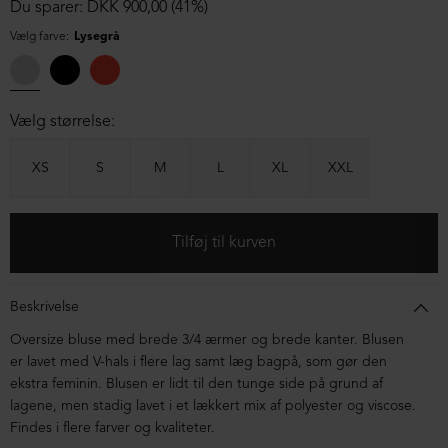
Du sparer: DKK 900,00 (41%)
Vælg farve:
Lysegrå
Vælg størrelse:
XS
S
M
L
XL
XXL
Beskrivelse
Oversize bluse med brede 3/4 ærmer og brede kanter. Blusen
er lavet med V-hals i flere lag samt læg bagpå, som gør den
ekstra feminin. Blusen er lidt til den tunge side på grund af
lagene, men stadig lavet i et lækkert mix af polyester og viscose.
Findes i flere farver og kvaliteter.