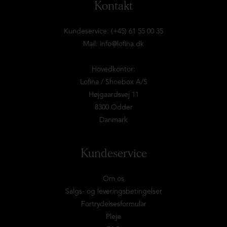
Kontakt
Kundeservice: (+45) 61 55 00 35
Mail:
info@lofina.dk
Hovedkontor:
Lofina / Shoebox A/S
Højgaardsvej 11
8300 Odder
Danmark
Kundeservice
Om os
Salgs- og leveringsbetingelser
Fortrydelsesformular
Pleje