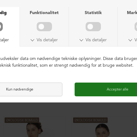
Oversize bluse med plisse
Oversize bluse med plisse
DKK 1.599,00
DKK 1.599,00
ØKOLOGISK BOMULD
ØKOLOGISK BOMULD