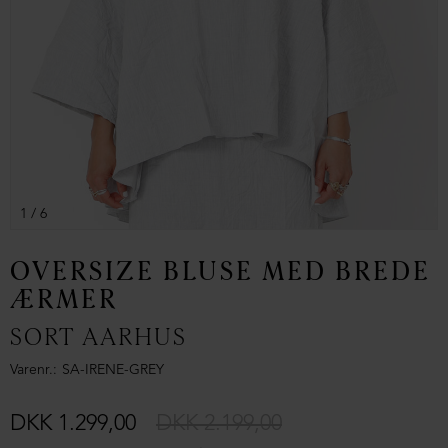
1
/ 6
OVERSIZE BLUSE MED BREDE
ÆRMER
SORT AARHUS
Varenr.
SA-IRENE-GREY
DKK 1.299,00
DKK 2.199,00