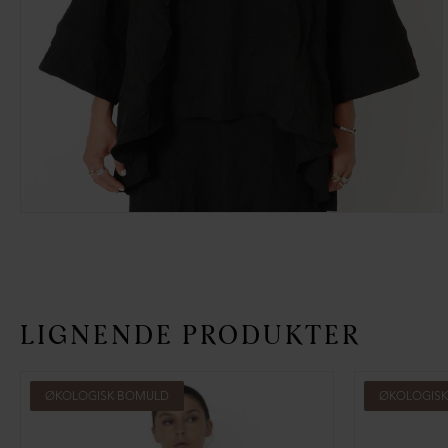
LIGNENDE PRODUKTER
ØKOLOGISK BOMULD
ØKOLOGIS