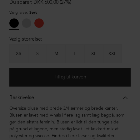
Du sparer: DKK 600,00 (27%)
Vælg farve:
Sort
Vælg størrelse:
XS
S
M
L
XL
XXL
Beskrivelse
Oversize bluse med brede 3/4 ærmer og brede kanter.
Blusen er lavet med V-hals i flere lag samt læg bagpå, som
gør den ekstra feminin. Blusen er lidt til den tunge side
på grund af lagene, men stadig lavet i et lækkert mix af
polyester og viscose. Findes i flere farver og kvaliteter.