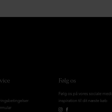
vice
Følg os
Følg os på vores sociale medi
ringsbetingelser
inspiration til dit næste køb
ormular