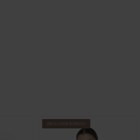
ØKOLOGISK BOMULD