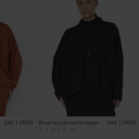
DKK 1.199,00
Bluse/skjorte med knapper
DKK 1.199,00
XS
S
M
L
XL
XXL