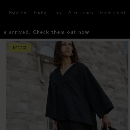
Nyheder
Fodtøj
Tøj
Accessories
Highlighted
 Check them out now
NEDSAT