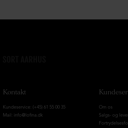
Kontakt
Kundeser
Kundeservice: (+45) 61 55 00 35
Om os
Mail:
info@lofina.dk
Salgs- og leve
Fortrydelsesf