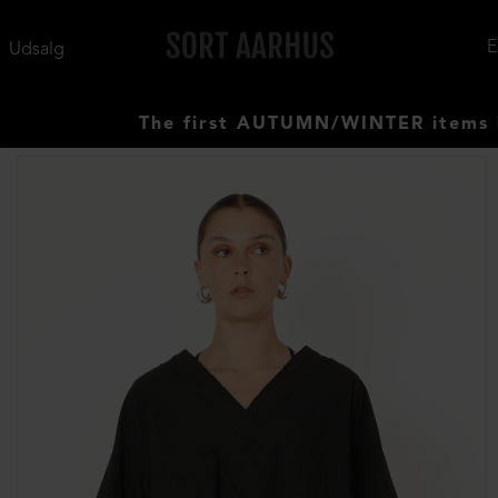
Udsalg
The first AUTUMN/WINTER items have arrive