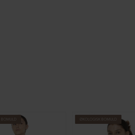
K BOMULD
ØKOLOGISK BOMULD