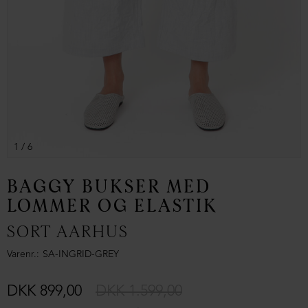
1
/ 6
BAGGY BUKSER MED
LOMMER OG ELASTIK
SORT AARHUS
Varenr.
SA-INGRID-GREY
DKK 899,00
DKK 1.599,00