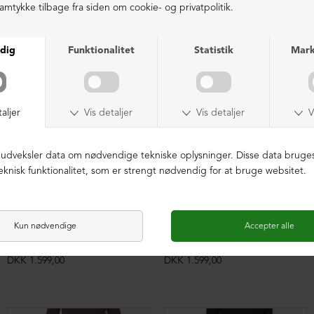
LIGNENDE PRODUKTER
Baggy brede bukser i uld
Baggy brede bukser i uld
DKK 1.599,00
DKK 1.599,00