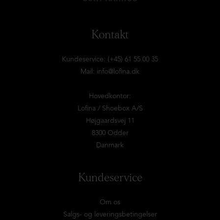
Kontakt
Kundeservice: (+45) 61 55 00 35
Mail:
info@lofina.dk
Hovedkontor:
Lofina / Shoebox A/S
Højgaardsvej 11
8300 Odder
Danmark
Kundeservice
Om os
Salgs- og leveringsbetingelser