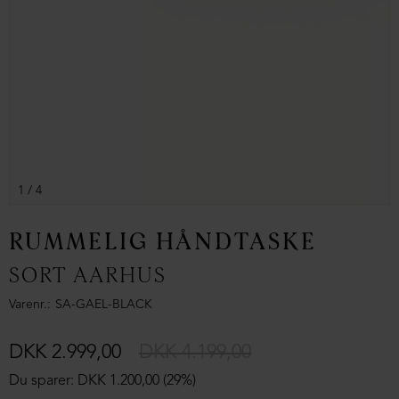
1
/ 4
RUMMELIG HÅNDTASKE
SORT AARHUS
Varenr.
SA-GAEL-BLACK
DKK 2.999,00
DKK 4.199,00
Du sparer: DKK 1.200,00 (29%)