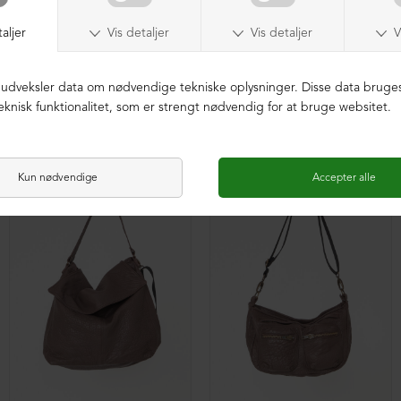
Rummelig skuldertaske med pels
Rummelig skuldertaske med pels
DKK 4.799,00
DKK 2.999,00
DKK 4.799,00
DKK 2.999,00
NEDSAT