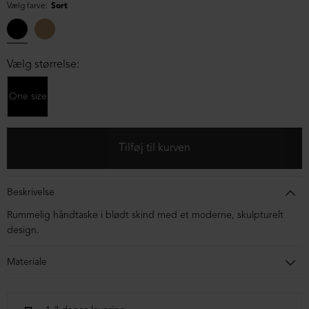
Vælg farve:
Sort
Vælg størrelse:
One size
Beskrivelse
Rummelig håndtaske i blødt skind med et moderne, skulpturelt
design.
Materiale
100% lammeskind