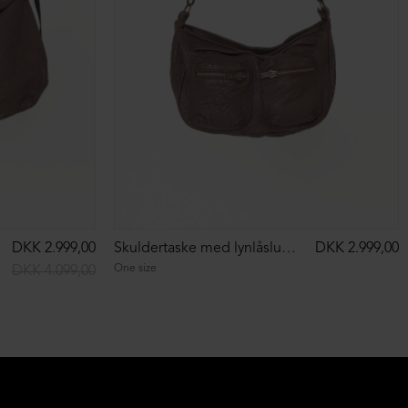
DKK 2.999,00
Skuldertaske med lynlåslukning
DKK 2.999,00
One size
DKK 4.099,00