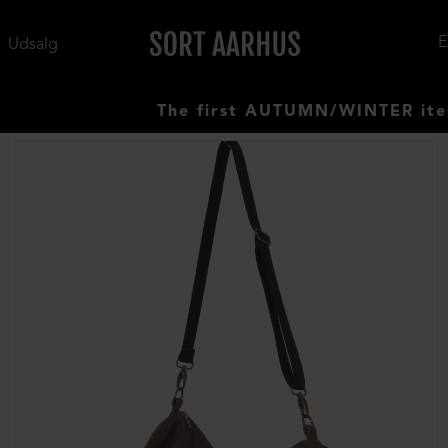
Udsalg
The first AUTUMN/WINTER items ha