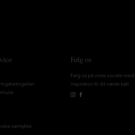
vice
Følg os
Følg os på vores sociale medi
ringsbetingelser
inspiration til dit næste køb
ormular
ookie-samtykke