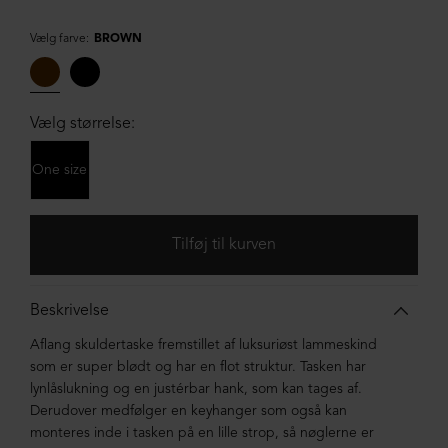
Vælg farve:
BROWN
Vælg størrelse:
One size
Beskrivelse
Aflang skuldertaske fremstillet af luksuriøst lammeskind
som er super blødt og har en flot struktur. Tasken har
lynlåslukning og en justérbar hank, som kan tages af.
Derudover medfølger en keyhanger som også kan
monteres inde i tasken på en lille strop, så nøglerne er