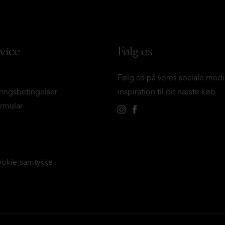
vice
Følg os
Følg os på vores sociale medi
ringsbetingelser
inspiration til dit næste køb
ormular
ookie-samtykke