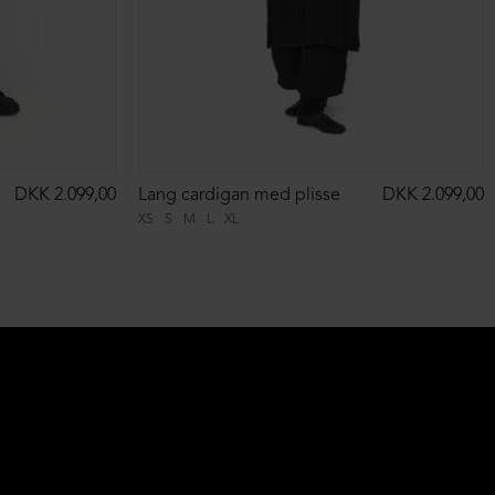
DKK 2.099,00
Lang cardigan med plisse
DKK 2.099,00
XS
S
M
L
XL