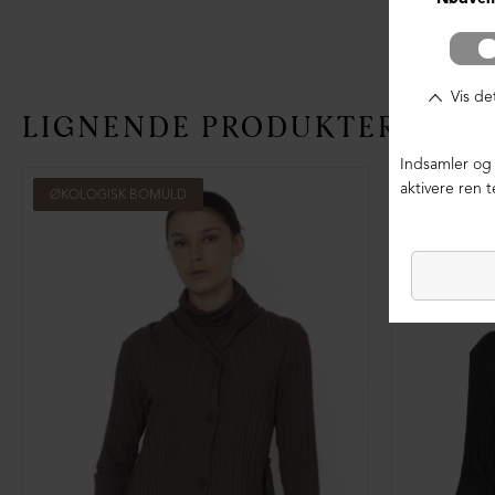
LIGNENDE PRODUKTER
ØKOLOGISK BOMULD
ØKOLOGIS