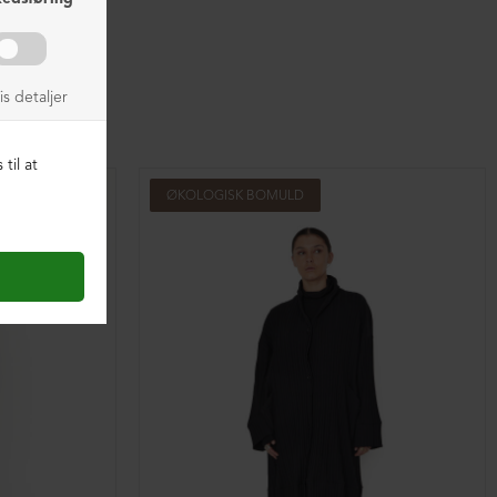
ØKOLOGISK BOMULD