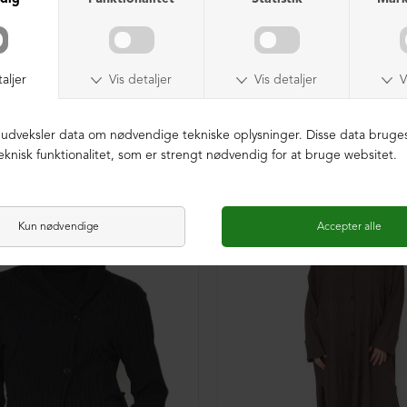
K BOMULD
ØKOLOGISK BOMULD