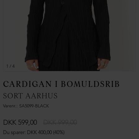
1
/ 4
CARDIGAN I BOMULDSRIB
SORT AARHUS
Varenr.
SA5099-BLACK
DKK 599,00
DKK 999,00
Du sparer: DKK 400,00 (40%)