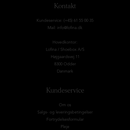
Kontakt
Kundeservice: (+45) 61 55 00 35
Mail:
info@lofina.dk
Hovedkontor:
Lofina / Shoebox A/S
Højgaardsvej 11
8300 Odder
Danmark
Kundeservice
Om os
Salgs- og leveringsbetingelser
Fortrydelsesformular
Pleje