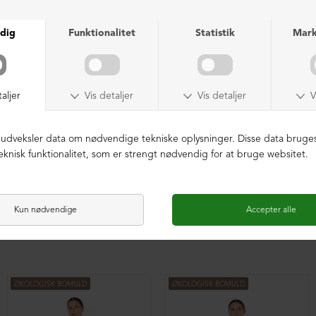
Cardigan/Blazer med plisse
Cardigan/Blazer med plisse
DKK 1.699,00
DKK 1.699,00
ØKOLOGISK BOMULD
ØKOLOGISK BOMULD