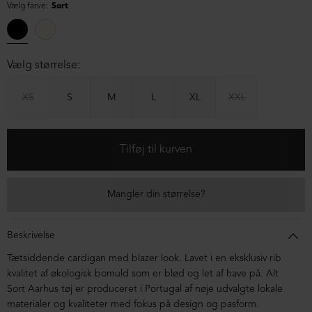
Vælg farve:
Sort
Vælg størrelse:
XS
S
M
L
XL
XXL
Mangler din størrelse?
Beskrivelse
Tætsiddende cardigan med blazer look. Lavet i en eksklusiv rib
kvalitet af økologisk bomuld som er blød og let af have på. Alt
Sort Aarhus tøj er produceret i Portugal af nøje udvalgte lokale
materialer og kvaliteter med fokus på design og pasform.