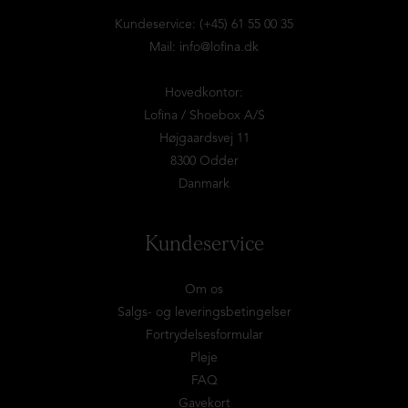
Kundeservice: (+45) 61 55 00 35
Mail:
info@lofina.dk
Hovedkontor:
Lofina / Shoebox A/S
Højgaardsvej 11
8300 Odder
Danmark
Kundeservice
Om os
Salgs- og leveringsbetingelser
Fortrydelsesformular
Pleje
FAQ
Gavekort