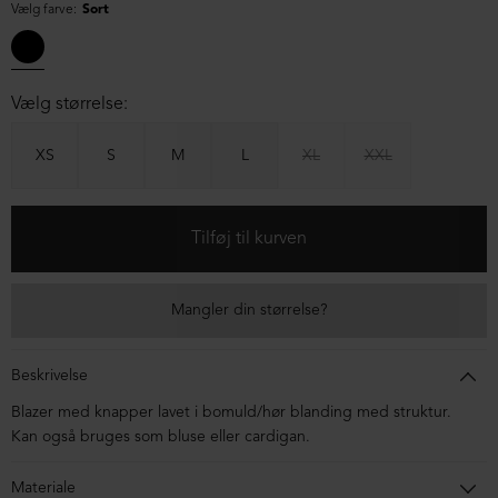
Vælg farve:
Sort
Vælg størrelse:
XS
S
M
L
XL
XXL
Mangler din størrelse?
Beskrivelse
Blazer med knapper lavet i bomuld/hør blanding med struktur.
Kan også bruges som bluse eller cardigan.
Materiale