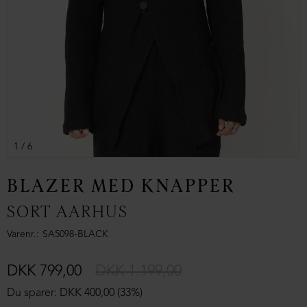
1
/ 6
BLAZER MED KNAPPER
SORT AARHUS
Varenr.
SA5098-BLACK
DKK 799,00
DKK 1.199,00
Du sparer: DKK 400,00 (33%)