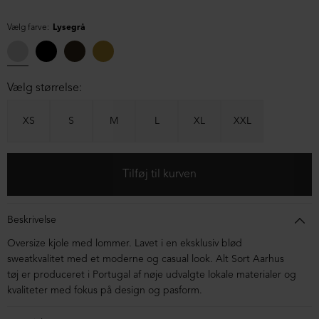
Vælg farve:
Lysegrå
Vælg størrelse:
XS
S
M
L
XL
XXL
Beskrivelse
Oversize kjole med lommer. Lavet i en eksklusiv blød
sweatkvalitet med et moderne og casual look. Alt Sort Aarhus
tøj er produceret i Portugal af nøje udvalgte lokale materialer og
kvaliteter med fokus på design og pasform.