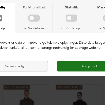
Lang cardigan med plisse
Lang cardigan med plisse
DKK 2.099,00
DKK 2.099,00
ØKOLOGISK BOMULD
ØKOLOGISK BOMULD