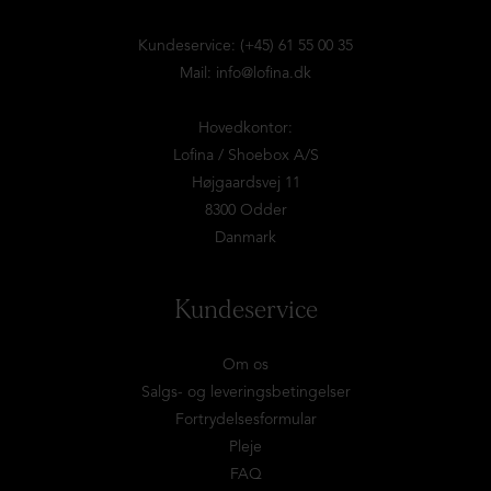
Kundeservice: (+45) 61 55 00 35
Mail:
info@lofina.dk
Hovedkontor:
Lofina / Shoebox A/S
Højgaardsvej 11
8300 Odder
Danmark
Kundeservice
Om os
Salgs- og leveringsbetingelser
Fortrydelsesformular
Pleje
FAQ