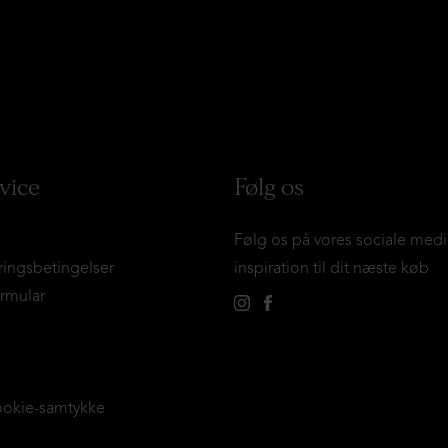
vice
Følg os
Følg os på vores sociale medi
ringsbetingelser
inspiration til dit næste køb
ormular
ookie-samtykke