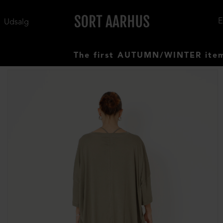
Udsalg
The first AUTUMN/WINTER items have a