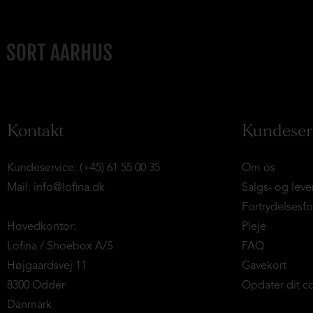
Kontakt
Kundeser
Kundeservice: (+45) 61 55 00 35
Om os
Mail:
info@lofina.dk
Salgs- og leve
Fortrydelsesf
Hovedkontor:
Pleje
Lofina / Shoebox A/S
FAQ
Højgaardsvej 11
Gavekort
8300 Odder
Opdater dit c
Danmark