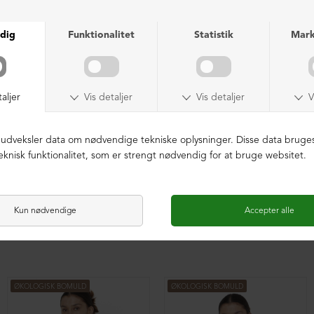
ØKOLOGISK BOMULD
ØKOLOGISK BOMULD
Oversize bluse med plisse
Oversize bluse med plisse
DKK 1.599,00
DKK 1.599,00
ØKOLOGISK BOMULD
ØKOLOGISK BOMULD