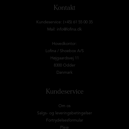
Kontakt
Kundeservice: (+45) 61 55 00 35
Mail:
info@lofina.dk
Hovedkontor:
Lofina / Shoebox A/S
Højgaardsvej 11
8300 Odder
Danmark
Kundeservice
Om os
Salgs- og leveringsbetingelser
Fortrydelsesformular
Pleje