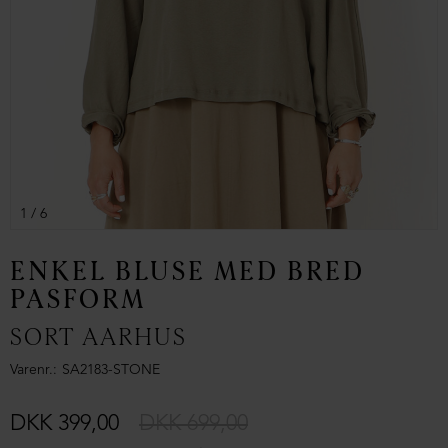
1
/ 6
ENKEL BLUSE MED BRED
PASFORM
SORT AARHUS
Varenr.
SA2183-STONE
DKK 399,00
DKK 699,00