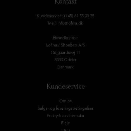
Kontakt
Kundeservice: (+45) 61 55 00 35
Mail:
info@lofina.dk
Hovedkontor:
Lofina / Shoebox A/S
Højgaardsvej 11
8300 Odder
Danmark
Kundeservice
Om os
Salgs- og leveringsbetingelser
Fortrydelsesformular
Pleje
FAQ