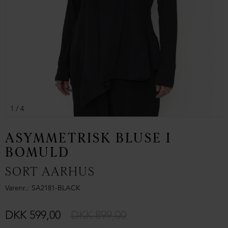
1
/ 4
ASYMMETRISK BLUSE I
BOMULD
SORT AARHUS
Varenr.
SA2181-BLACK
DKK 599,00
DKK 899,00