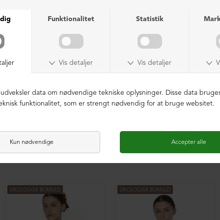
Oversize bluse med plisse
Oversize bluse med plisse
DKK 1.599,00
DKK 1.599,00
ØKOLOGISK BOMULD
ØKOLOGISK BOMULD