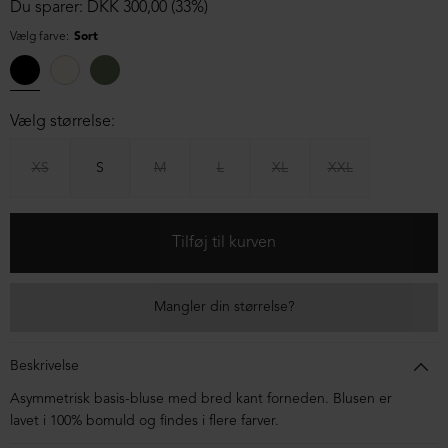
Du sparer: DKK 300,00 (33%)
Vælg farve:
Sort
Vælg størrelse:
XS
S
M
L
XL
XXL
Mangler din størrelse?
Beskrivelse
Asymmetrisk basis-bluse med bred kant forneden. Blusen er
lavet i 100% bomuld og findes i flere farver.