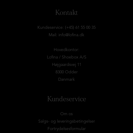
Kontakt
Kundeservice: (+45) 61 55 00 35
Mail:
info@lofina.dk
Hovedkontor:
Lofina / Shoebox A/S
Højgaardsvej 11
8300 Odder
Danmark
Kundeservice
Om os
Salgs- og leveringsbetingelser
Fortrydelsesformular