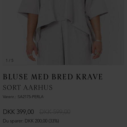
1
/ 5
BLUSE MED BRED KRAVE
SORT AARHUS
Varenr.
SA2175-PERLA
DKK 399,00
DKK 599,00
Du sparer: DKK 200,00 (33%)