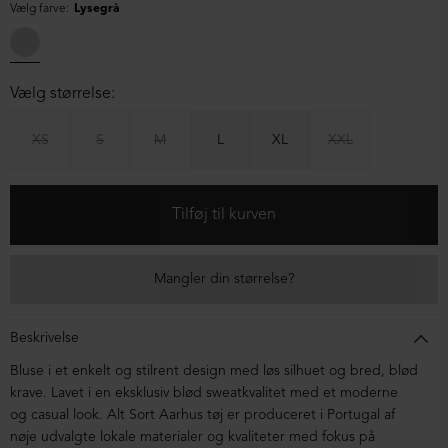
Vælg farve:
Lysegrå
Vælg størrelse:
XS
S
M
L
XL
XXL
Mangler din størrelse?
Beskrivelse
Bluse i et enkelt og stilrent design med løs silhuet og bred, blød
krave. Lavet i en eksklusiv blød sweatkvalitet med et moderne
og casual look. Alt Sort Aarhus tøj er produceret i Portugal af
nøje udvalgte lokale materialer og kvaliteter med fokus på