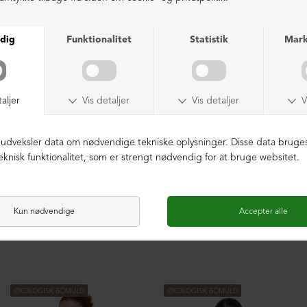
ØKOLOGISK BOMULD
ØKOLOGISK BOMULD
Oversize bluse med plisse
Oversize bluse med plisse
DKK 1.599,00
DKK 1.599,00
ØKOLOGISK BOMULD
ØKOLOGISK BOMULD