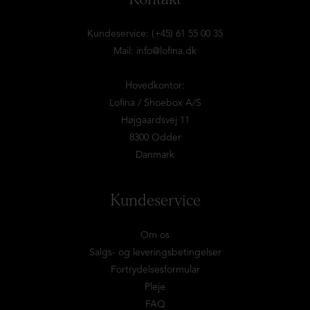
Kundeservice: (+45) 61 55 00 35
Mail:
info@lofina.dk
Hovedkontor:
Lofina / Shoebox A/S
Højgaardsvej 11
8300 Odder
Danmark
Kundeservice
Om os
Salgs- og leveringsbetingelser
Fortrydelsesformular
Pleje
FAQ