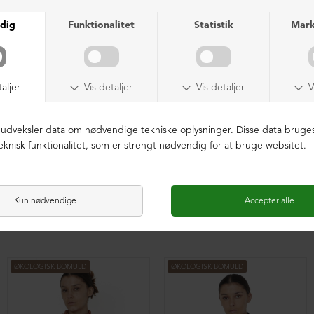
Oversize bluse med plisse
Oversize bluse med plisse
DKK 1.599,00
DKK 1.599,00
ØKOLOGISK BOMULD
ØKOLOGISK BOMULD