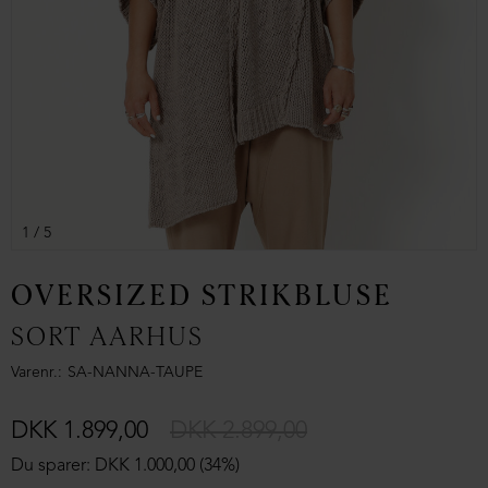
1
/ 5
OVERSIZED STRIKBLUSE
SORT AARHUS
Varenr.
SA-NANNA-TAUPE
DKK 1.899,00
DKK 2.899,00
Du sparer: DKK 1.000,00 (34%)