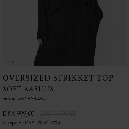
1
/ 5
OVERSIZED STRIKKET TOP
SORT AARHUS
Varenr.
SA-NAN-BLACK
DKK 999,00
DKK 1.499,00
Du sparer: DKK 500,00 (33%)