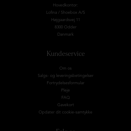
Hovedkontor:
Lofina / Shoebox A/S
Højgaardsvej 11
8300 Odder
Danmark
Kundeservice
Om os
Salgs- og leveringsbetingelser
Fortrydelsesformular
Pleje
FAQ
Gavekort
Opdater dit cookie-samtykke