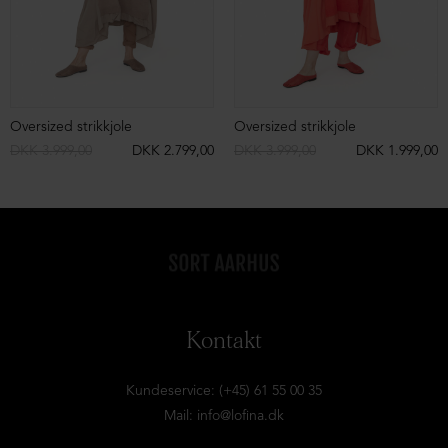
Oversized strikkjole
Oversized strikkjole
DKK 3.999,00
DKK 2.799,00
DKK 3.999,00
DKK 1.999,00
Kontakt
Kundeservice: (+45) 61 55 00 35
Mail:
info@lofina.dk