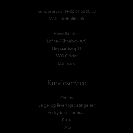
Kundeservice: (+45) 61 55 00 35
Mail:
info@lofina.dk
Hovedkontor:
Lofina / Shoebox A/S
Højgaardsvej 11
8300 Odder
Danmark
Kundeservice
Om os
Salgs- og leveringsbetingelser
Fortrydelsesformular
Pleje
FAQ