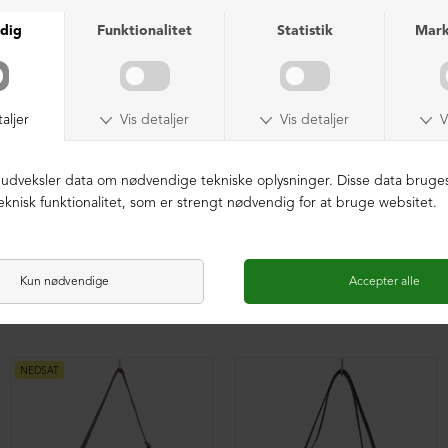
Rummelig skuldertaske med pels
Rummelig skuldertaske med pels
DKK 4.799,00
DKK 2.999,00
DKK 4.799,00
DKK 2.999,00
NEDSAT