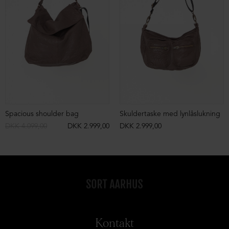
Spacious shoulder bag
Skuldertaske med lynlåslukning
DKK 4.099,00
DKK 2.999,00
DKK 2.999,00
Kontakt