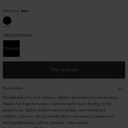
Vælg farve:
Sort
Vælg størrelse:
One size
Beskrivelse
Skuldertaske fra Sort Aarhus i lækkert lammeskind med struktur.
Tasken har logo forneden i den ene side og en kraftig, bred
læderstrop. Tasken lukkes med to lynlåse, som mødes på
midten. Indeni er der to mindre åbne rum samt et større rum
med lynlåslukning udover pladsen i selve tasken.