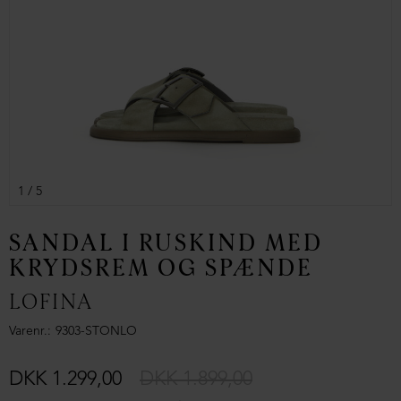
1
/ 5
SANDAL I RUSKIND MED
KRYDSREM OG SPÆNDE
LOFINA
Varenr.
9303-STONLO
DKK 1.299,00
DKK 1.899,00