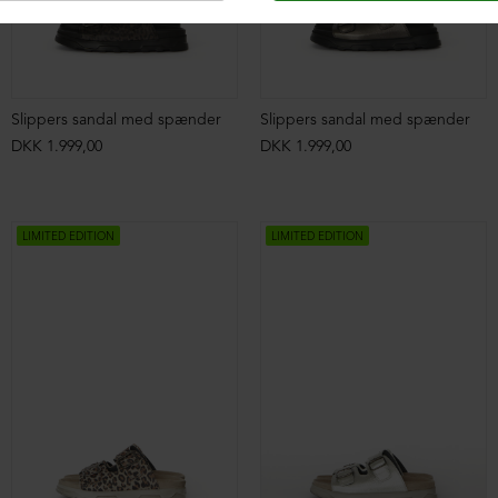
Slippers sandal med spænder
Slippers sandal med spænder
DKK 1.999,00
DKK 1.999,00
LIMITED EDITION
LIMITED EDITION