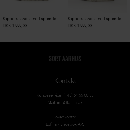
Slippers sandal med spænder
Slippers sandal med spænder
DKK 1.999,00
DKK 1.999,00
Kontakt
Kundeservice: (+45) 61 55 00 35
Mail:
info@lofina.dk
Hovedkontor:
Lofina / Shoebox A/S