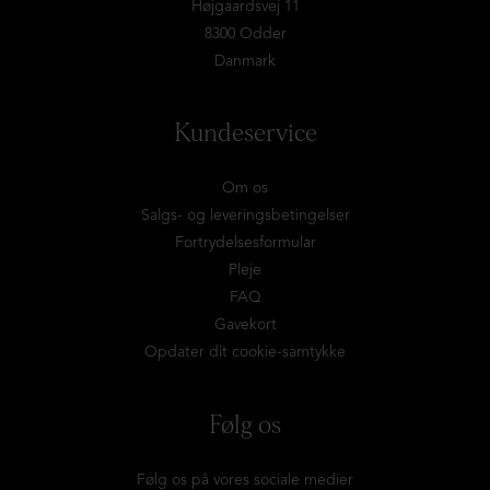
Højgaardsvej 11
8300 Odder
Danmark
Kundeservice
Om os
Salgs- og leveringsbetingelser
Fortrydelsesformular
Pleje
FAQ
Gavekort
Opdater dit cookie-samtykke
Følg os
Følg os på vores sociale medier