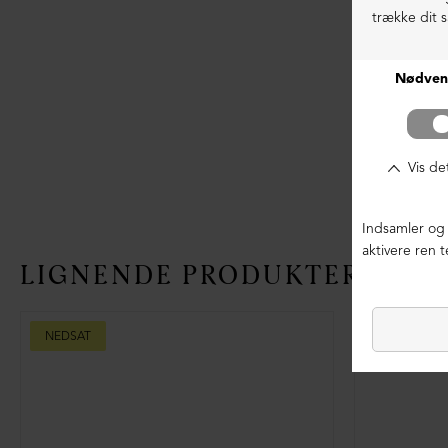
LIGNENDE PRODUKTER
NEDSAT
LIMITED ED