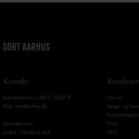
Kontakt
Kundeser
Kundeservice: (+45) 61 55 00 35
Om os
Mail:
info@lofina.dk
Salgs- og leve
Fortrydelsesf
Hovedkontor:
Pleje
Lofina / Shoebox A/S
FAQ