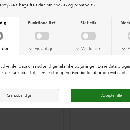
ITION
LIMITED EDITION