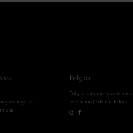
vice
Følg os
Følg os på vores sociale medi
ringsbetingelser
inspiration til dit næste køb
ormular