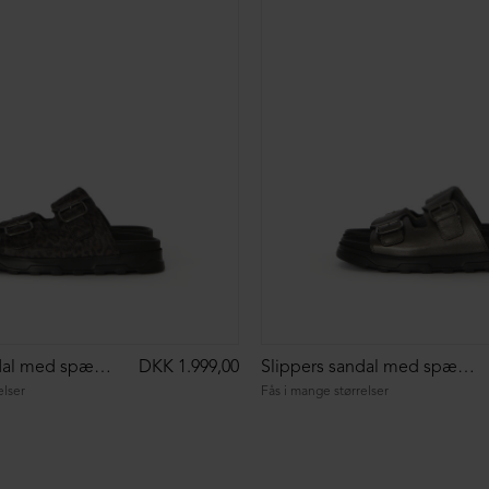
Slippers sandal med spænder
DKK 1.999,00
Slippers sandal med spænder
elser
Fås i mange størrelser