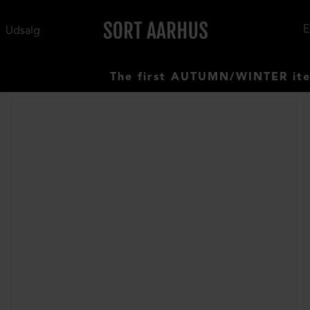
Udsalg
The first AUTUMN/WINTER items ha