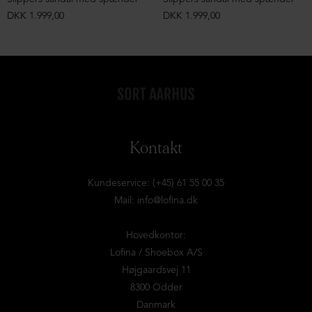
DKK 1.999,00
DKK 1.999,00
Kontakt
Kundeservice: (+45) 61 55 00 35
Mail:
info@lofina.dk
Hovedkontor:
Lofina / Shoebox A/S
Højgaardsvej 11
8300 Odder
Danmark