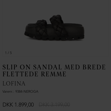
1
/ 5
SLIP ON SANDAL MED BREDE
FLETTEDE REMME
LOFINA
Varenr.
9384-NEROGA
DKK 1.899,00
DKK 3.199,00