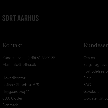
Kontakt
Kundeser
Kundeservice: (+45) 61 55 00 35
Om os
Mail:
info@lofina.dk
Salgs- og leve
Fortrydelsesf
Hovedkontor:
Pleje
Lofina / Shoebox A/S
FAQ
Højgaardsvej 11
Gavekort
8300 Odder
Opdater dit c
Danmark