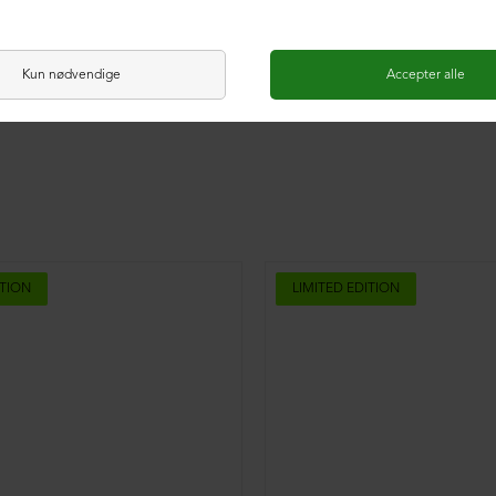
ITION
LIMITED EDITION