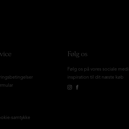
vice
Følg os
Følg os på vores sociale medi
ringsbetingelser
inspiration til dit næste køb
ormular
ookie-samtykke