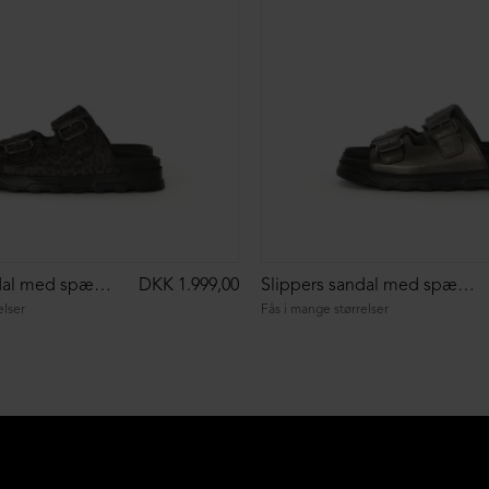
Slippers sandal med spænder
DKK 1.999,00
Slippers sandal med spænder
elser
Fås i mange størrelser