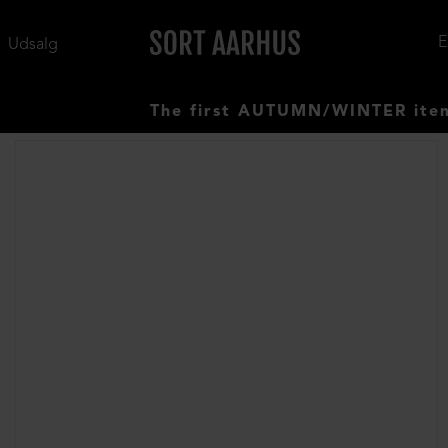
Udsalg
The first AUTUMN/WINTER items have