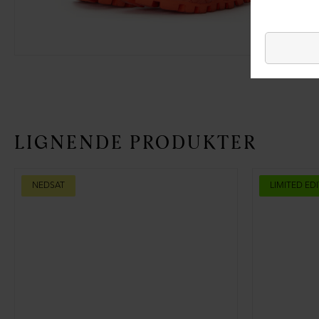
LIGNENDE PRODUKTER
NEDSAT
LIMITED ED