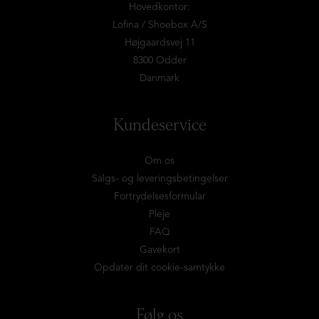
Hovedkontor:
Lofina / Shoebox A/S
Højgaardsvej 11
8300 Odder
Danmark
Kundeservice
Om os
Salgs- og leveringsbetingelser
Fortrydelsesformular
Pleje
FAQ
Gavekort
Opdater dit cookie-samtykke
Følg os