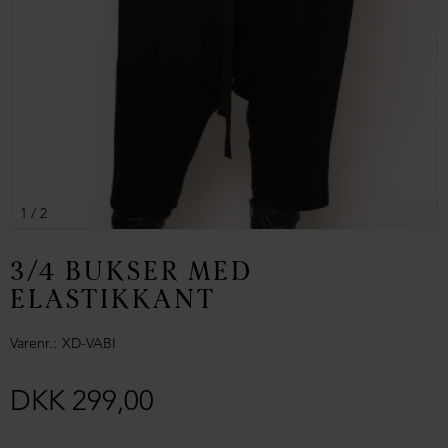
1
/ 2
3/4 BUKSER MED
ELASTIKKANT
Varenr.
XD-VABI
DKK 299,00