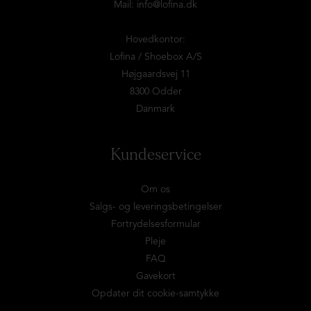
Mail:
info@lofina.dk
Hovedkontor:
Lofina / Shoebox A/S
Højgaardsvej 11
8300 Odder
Danmark
Kundeservice
Om os
Salgs- og leveringsbetingelser
Fortrydelsesformular
Pleje
FAQ
Gavekort
Opdater dit cookie-samtykke