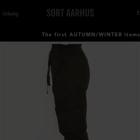
Udsalg
The first AUTUMN/WINTER items have a