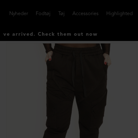
Nyheder
Fodtøj
Tøj
Accessories
Highlighted
ived. Check them out now