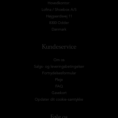
Hovedkontor:
Lofina / Shoebox A/S
Højgaardsvej 11
8300 Odder
Danmark
Kundeservice
Om os
Salgs- og leveringsbetingelser
Fortrydelsesformular
Pleje
FAQ
Gavekort
Opdater dit cookie-samtykke
Følg os