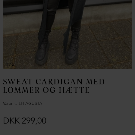
1
/ 2
SWEAT CARDIGAN MED
LOMMER OG HÆTTE
Varenr.
LH-AGUSTA
DKK 299,00