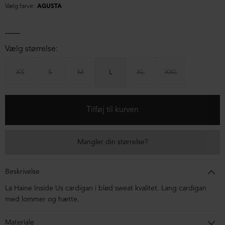
Vælg farve:
AGUSTA
Vælg størrelse:
XS
S
M
L
XL
XXL
Mangler din størrelse?
Beskrivelse
La Haine Inside Us cardigan i blød sweat kvalitet. Lang cardigan
med lommer og hætte.
Materiale