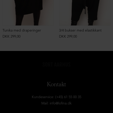
Tunika med draperinger
3/4 bukser med elastikkant
DKK 299,00
DKK 299,00
Kontakt
Kundeservice: (+45) 61 55 00 35
Mail:
info@lofina.dk