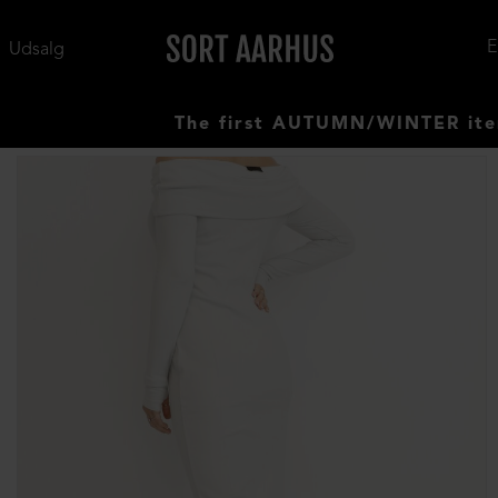
Udsalg
The first AUTUMN/WINTER items ha