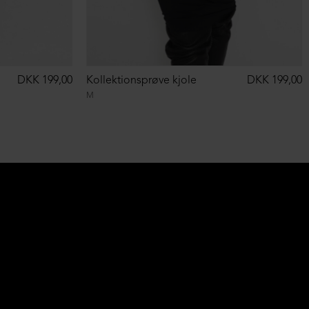
DKK 199,00
Kollektionsprøve kjole
DKK 199,00
M