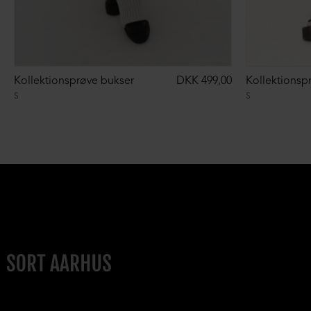
Kollektionsprøve bukser
DKK 499,00
Kollektionsp
S
S