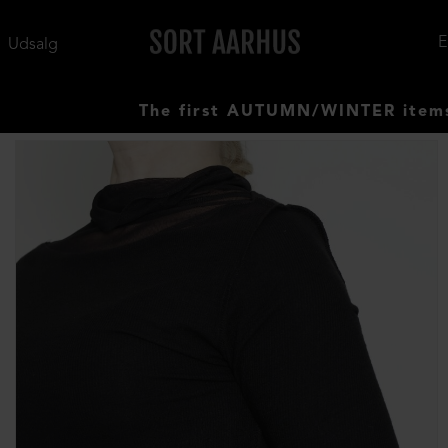
Udsalg
The first AUTUMN/WINTER items have a