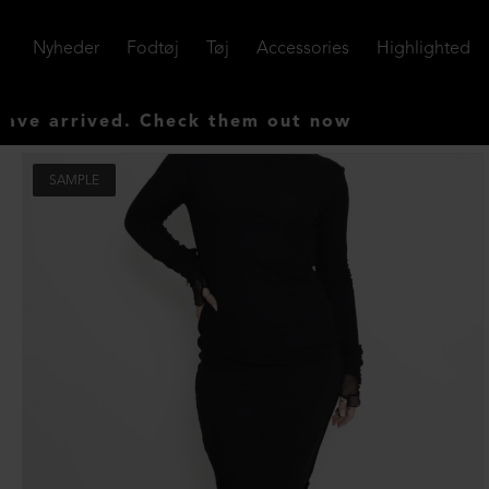
Nyheder
Fodtøj
Tøj
Accessories
Highlighted
rived. Check them out now
SAMPLE