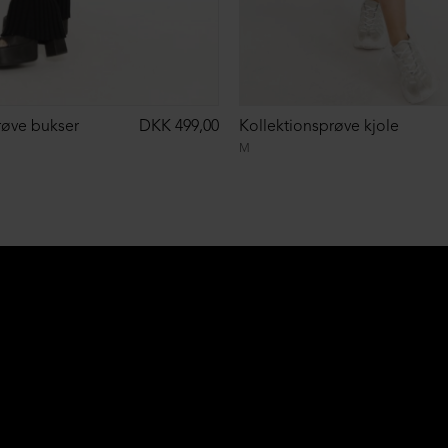
røve bukser
DKK 499,00
Kollektionsprøve kjole
M