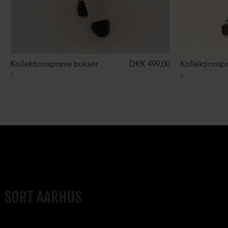
Kollektionsprøve bukser
DKK 499,00
Kollektionsp
S
S