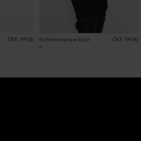
DKK 199,00
Kollektionsprøve kjole
DKK 199,00
M