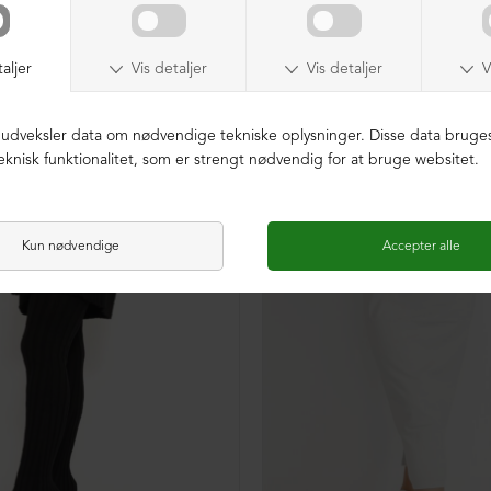
SAMPLE