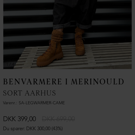
1
/ 4
BENVARMERE I MERINOULD
SORT AARHUS
Varenr.
SA-LEGWARMER-CAME
DKK 399,00
DKK 699,00
Du sparer: DKK 300,00 (43%)