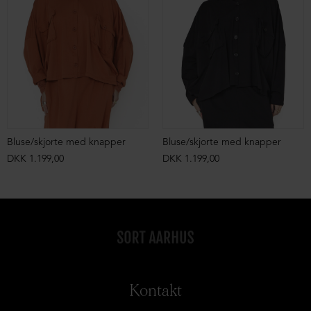
Bluse/skjorte med knapper
Bluse/skjorte med knapper
DKK 1.199,00
DKK 1.199,00
Kontakt