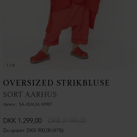
1
/ 4
OVERSIZED STRIKBLUSE
SORT AARHUS
Varenr.
SA-IDALIA-SPRIT
DKK 1.299,00
DKK 2.199,00
Du sparer: DKK 900,00 (41%)