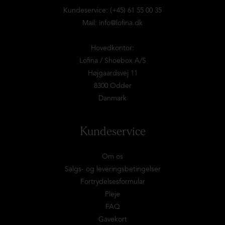
Kundeservice: (+45) 61 55 00 35
Mail:
info@lofina.dk
Hovedkontor:
Lofina / Shoebox A/S
Højgaardsvej 11
8300 Odder
Danmark
Kundeservice
Om os
Salgs- og leveringsbetingelser
Fortrydelsesformular
Pleje
FAQ
Gavekort