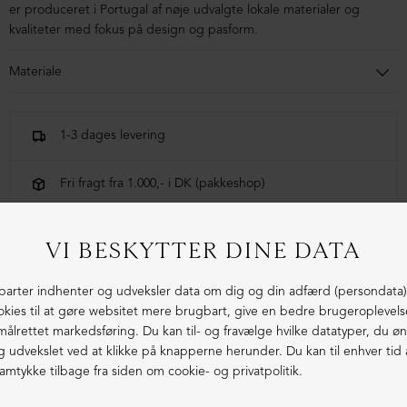
er produceret i Portugal af nøje udvalgte lokale materialer og
kvaliteter med fokus på design og pasform.
Materiale
70% Bomuld, 30% Hør
1-3 dages levering
Fri fragt fra 1.000,- i DK (pakkeshop)
Ekstraordinær kvalitet - produceret i Europa
LIGNENDE PRODUKTER
ØKOLOGISK BOMULD
ØKOLOGISK BOMULD