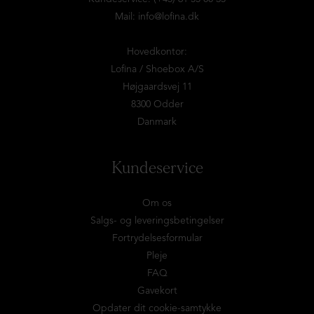
Mail:
info@lofina.dk
Hovedkontor:
Lofina / Shoebox A/S
Højgaardsvej 11
8300 Odder
Danmark
Kundeservice
Om os
Salgs- og leveringsbetingelser
Fortrydelsesformular
Pleje
FAQ
Gavekort
Opdater dit cookie-samtykke