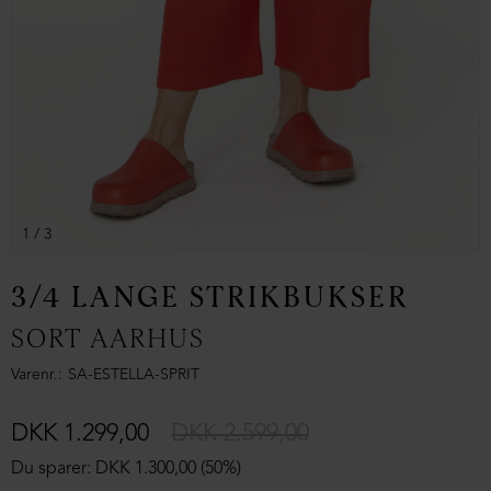
1
/ 3
3/4 LANGE STRIKBUKSER
SORT AARHUS
Varenr.
SA-ESTELLA-SPRIT
DKK 1.299,00
DKK 2.599,00
Du sparer: DKK 1.300,00 (50%)