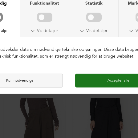
Baggy brede bukser i uld
Baggy brede bukser i uld
DKK 1.599,00
DKK 1.599,00