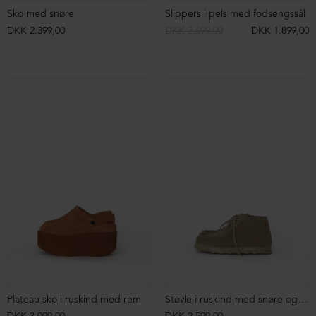
Sko med snøre
Slippers i pels med fodsengssål
DKK 2.399,00
DKK 2.699,00
DKK 1.899,00
Plateau sko i ruskind med rem
Støvle i ruskind med snøre og markant syning