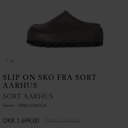
1
/ 6
SLIP ON SKO FRA SORT
AARHUS
SORT AARHUS
Varenr.
10060-LONDGA
DKK 1.699,00
DKK 2.499,00