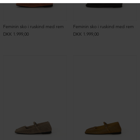
Feminin sko i ruskind med rem
Feminin sko i ruskind med rem
DKK 1.999,00
DKK 1.999,00