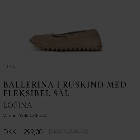
1
/ 4
BALLERINA I RUSKIND MED
FLEKSIBEL SÅL
LOFINA
Varenr.
9786-CARDLO
DKK 1.299,00
DKK 1.899,00