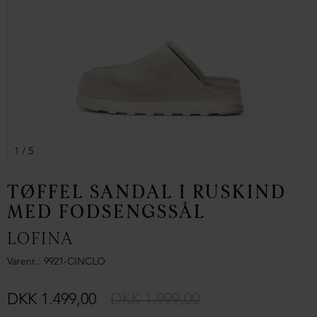
1
/ 5
TØFFEL SANDAL I RUSKIND
MED FODSENGSSÅL
LOFINA
Varenr.
9921-CINCLO
DKK 1.499,00
DKK 1.999,00