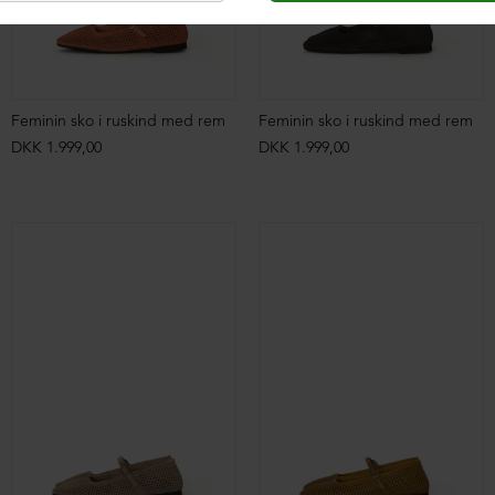
Feminin sko i ruskind med rem
Feminin sko i ruskind med rem
DKK 1.999,00
DKK 1.999,00