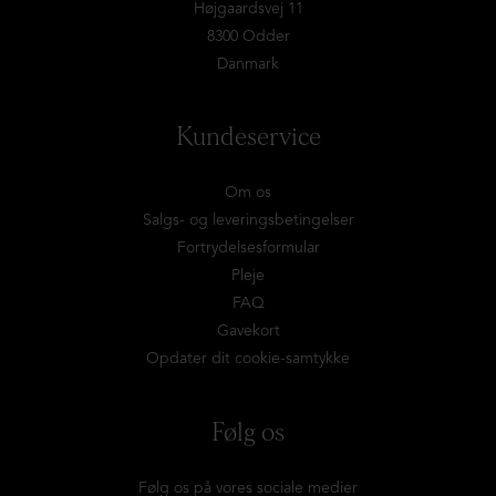
Højgaardsvej 11
8300 Odder
Danmark
Kundeservice
Om os
Salgs- og leveringsbetingelser
Fortrydelsesformular
Pleje
FAQ
Gavekort
Opdater dit cookie-samtykke
Følg os
Følg os på vores sociale medier