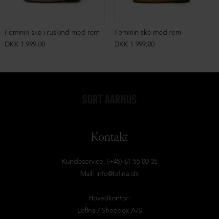
Feminin sko i ruskind med rem
Feminin sko med rem
DKK 1.999,00
DKK 1.999,00
Kontakt
Kundeservice: (+45) 61 55 00 35
Mail:
info@lofina.dk
Hovedkontor:
Lofina / Shoebox A/S