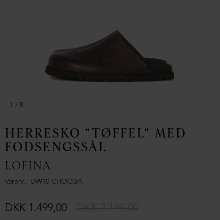
1
/ 8
HERRESKO "TØFFEL" MED
FODSENGSSÅL
LOFINA
Varenr.
U9910-CHOCGA
DKK 1.499,00
DKK 2.199,00