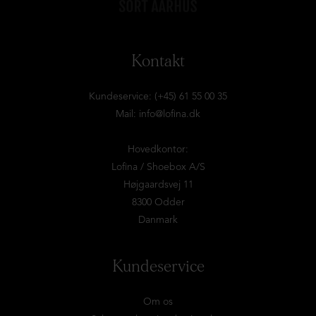
Kontakt
Kundeservice: (+45) 61 55 00 35
Mail:
info@lofina.dk
Hovedkontor:
Lofina / Shoebox A/S
Højgaardsvej 11
8300 Odder
Danmark
Kundeservice
Om os