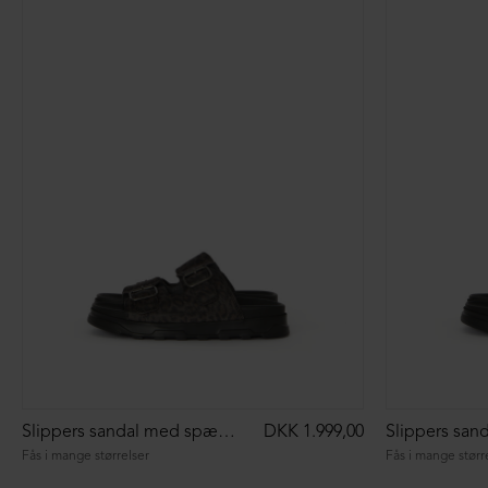
Slippers sandal med spænder
DKK 1.999,00
Fås i mange størrelser
Fås i mange størr