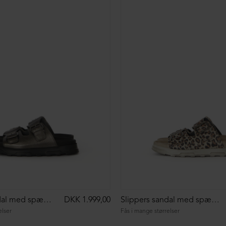
Slippers sandal med spænder
DKK 1.999,00
Slippers sandal med spænder
elser
Fås i mange størrelser