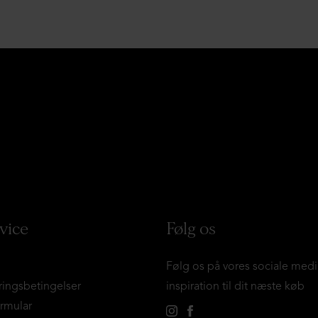
vice
Følg os
Følg os på vores sociale medi
ringsbetingelser
inspiration til dit næste køb
ormular