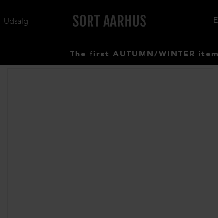
Udsalg
The first AUTUMN/WINTER items have ar