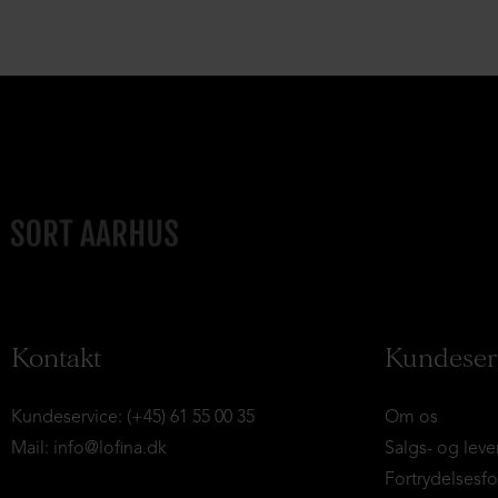
Kontakt
Kundeser
Kundeservice: (+45) 61 55 00 35
Om os
Mail:
info@lofina.dk
Salgs- og leve
Fortrydelsesf