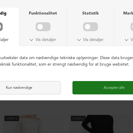
Kollektionsprøve bukser
Kollektionsprøve bukser
DKK 499,00
DKK 499,00
SAMPLE
SAMPLE