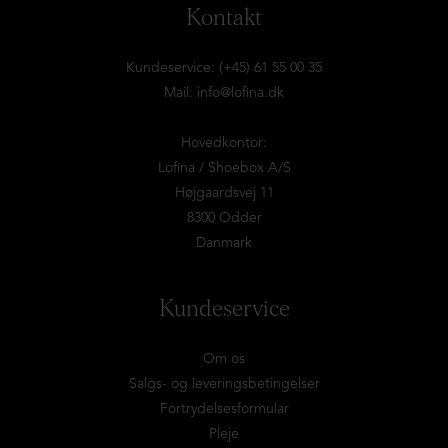
Kontakt
Kundeservice: (+45) 61 55 00 35
Mail:
info@lofina.dk
Hovedkontor:
Lofina / Shoebox A/S
Højgaardsvej 11
8300 Odder
Danmark
Kundeservice
Om os
Salgs- og leveringsbetingelser
Fortrydelsesformular
Pleje