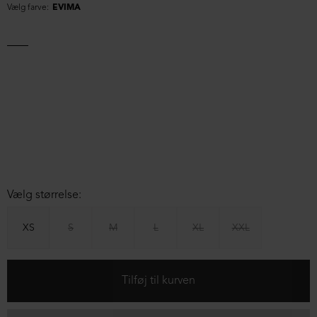
Vælg farve:
EVIMA
Vælg størrelse:
XS
S
M
L
XL
XXL