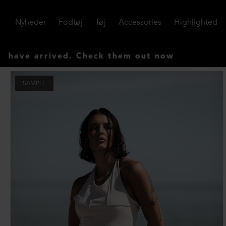
Nyheder
Fodtøj
Tøj
Accessories
Highlighted
 arrived. Check them out now
SAMPLE