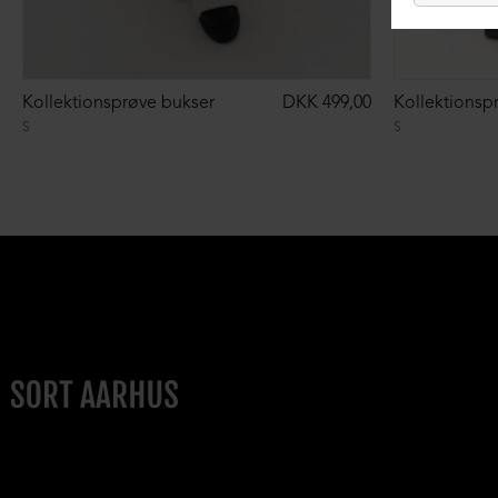
Kollektionsprøve bukser
DKK 499,00
Kollektionsp
S
S