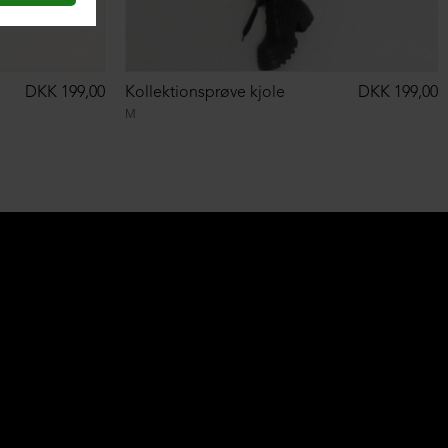
DKK 199,00
Kollektionsprøve kjole
DKK 199,00
M