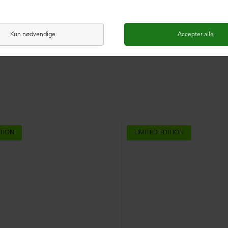
ITION
LIMITED EDITION