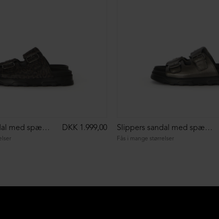
Slippers sandal med spænder
DKK 1.999,00
Slippers sandal med spænder
elser
Fås i mange størrelser