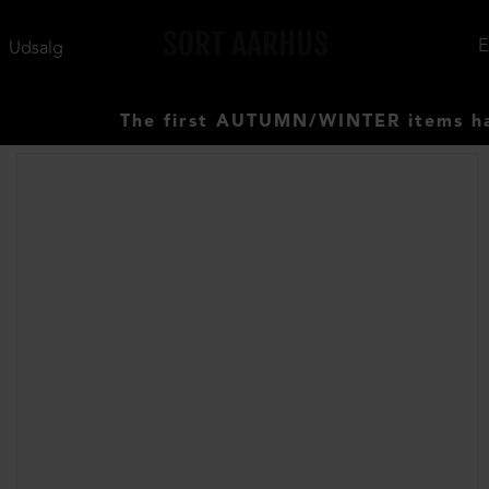
Udsalg
The first AUTUMN/WINTER items have ar