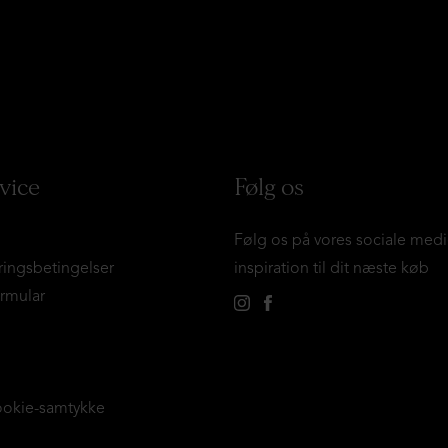
vice
Følg os
Følg os på vores sociale medi
ringsbetingelser
inspiration til dit næste køb
ormular
ookie-samtykke