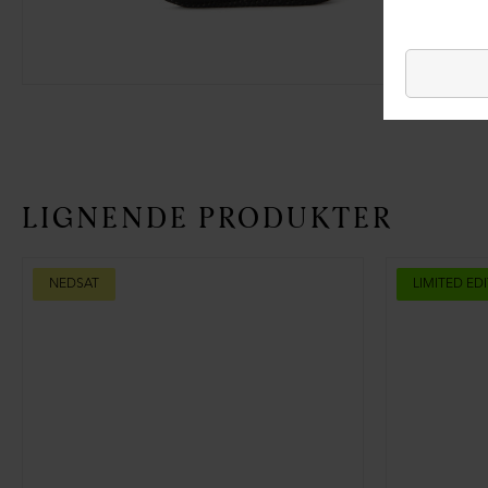
LIGNENDE PRODUKTER
NEDSAT
LIMITED ED