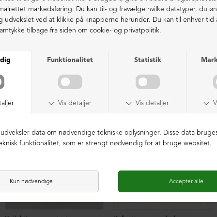
Ekstraordinær kvalitet - produceret i Europa
LIGNENDE PRODUKTER
SAMPLE
SAMPLE