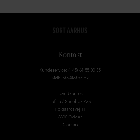
Kontakt
Kundeservice: (+45) 61 55 00 35
Mail:
info@lofina.dk
Hovedkontor:
Lofina / Shoebox A/S
Højgaardsvej 11
8300 Odder
Danmark