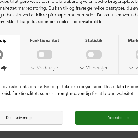
Ekstraordinær kvalitet - produceret i Europa
LIGNENDE PRODUKTER
NEDSAT