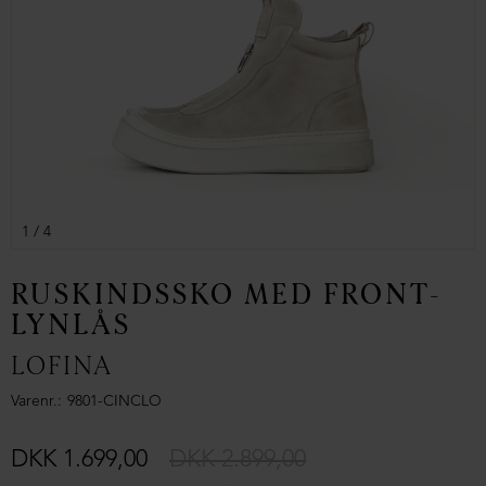
1
/ 4
RUSKINDSSKO MED FRONT-
LYNLÅS
LOFINA
Varenr.
9801-CINCLO
DKK 1.699,00
DKK 2.899,00