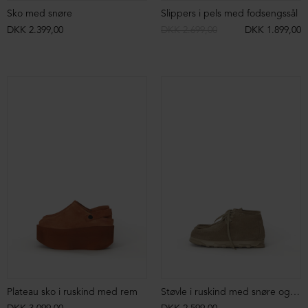
Sko med snøre
Slippers i pels med fodsengssål
DKK 2.399,00
DKK 2.699,00
DKK 1.899,00
Plateau sko i ruskind med rem
Støvle i ruskind med snøre og markant syning