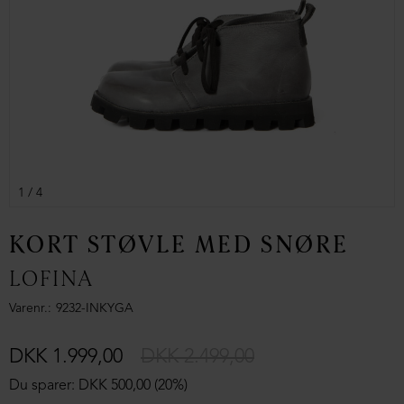
1
/ 4
KORT STØVLE MED SNØRE
LOFINA
Varenr.
9232-INKYGA
DKK 1.999,00
DKK 2.499,00
Du sparer: DKK 500,00 (20%)