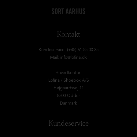
Kontakt
Kundeservice: (+45) 61 55 00 35
Mail:
info@lofina.dk
Hovedkontor:
Lofina / Shoebox A/S
Højgaardsvej 11
8300 Odder
Danmark
Kundeservice