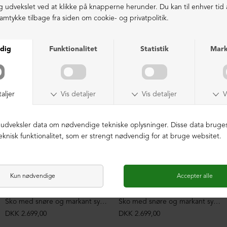
LIGNENDE PRODUKTER
Sko med snøre og markant syning
Sko med snøre og markant syning
DKK 2.699,00
DKK 2.699,00