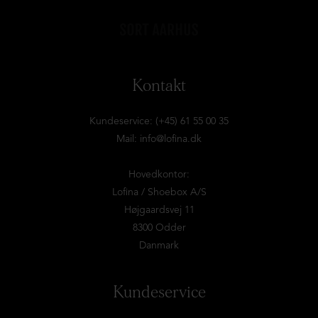
Kontakt
Kundeservice: (+45) 61 55 00 35
Mail:
info@lofina.dk
Hovedkontor:
Lofina / Shoebox A/S
Højgaardsvej 11
8300 Odder
Danmark
Kundeservice