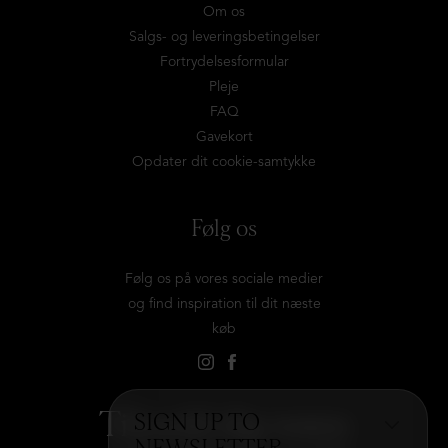
Om os
Salgs- og leveringsbetingelser
Fortrydelsesformular
Pleje
FAQ
Gavekort
Opdater dit cookie-samtykke
Følg os
Følg os på vores sociale medier
og find inspiration til dit næste
køb
Tilmeld dig vores
SIGN UP TO