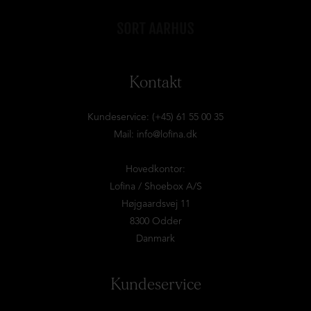
Kontakt
Kundeservice: (+45) 61 55 00 35
Mail:
info@lofina.dk
Hovedkontor:
Lofina / Shoebox A/S
Højgaardsvej 11
8300 Odder
Danmark
Kundeservice