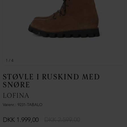
1
/ 4
STØVLE I RUSKIND MED
SNØRE
LOFINA
Varenr.
9231-TABALO
DKK 1.999,00
DKK 2.599,00